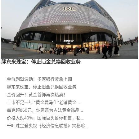
胖东来珠宝：停止旧金兑换回收业务
金价剧烈波动！多家银行紧急上调
胖东来珠宝：停止旧金兑换回收业务
金价回升！黄金首饰再次热卖！
上市不足一年 “黄金爱马仕”老铺黄金...
每克超860元，你愿意为古法黄金饰品...
价格大跌40%，国际巨头暂停销售，钻...
千叶珠宝登央视《经济信息联播》揭秘珍...