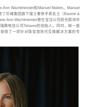
achtmeister和Manuel Mallen。Manuel
接管了历峰集团旗下瑞士奢侈手表名士（Baume &
ie-Ann Wachtmeister曾在宝洁公司担任欧洲市
典电信公司Telavox的创始人。同时，她一直
-Ann获得了一项针对珠宝首饰可互换解决方案的专