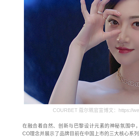
COURBET 蔻尔珮官宣博文：https://weibo
在融合着自然、创新与巴黎设计元素的神秘氛围中，
CO理念并展示了品牌目前在中国上市的三大核心系列：Célest