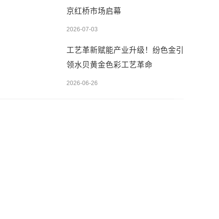
京红桥市场启幕
2026-07-03
工艺革新赋能产业升级！纷色金引
领水贝黄金色彩工艺革命
2026-06-26
先设置数据