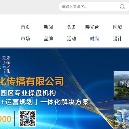
首页
新闻
头条
曝光台
区域
市场
品牌
活动
时尚
设计