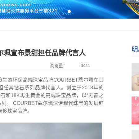
明
蔻尔珮宣布景甜担任品牌代言人
浏览量：
3411
巴黎生态环保高端珠宝品牌COURBET蔻尔珮在其
任其钻石系列品牌代言人。创立于2018年的
钻石和18K再生黄金的高端珠宝品牌，以“无善之
列。 COURBET蔻尔珮深谙现代珠宝的发展趋
奢侈珠宝品牌。