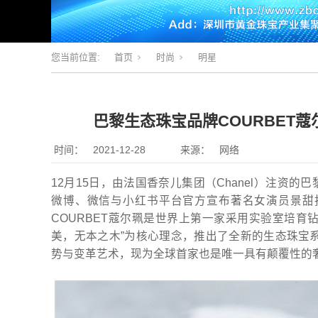
您当前位置:
首页
时尚
明星
巴黎生态珠宝品牌COURBET
时间：
2021-12-28
来源：
网络
12月15日，由法国香奈儿集团（Chanel）注资的
微博、微信与小红书平台官方宣布著名女演员景甜担
COURBET蔻尔珮是世界上第一家采用实验室培育
美，无本之木”为核心理念，推出了全新的生态珠宝系
势与变革艺术，现为全球首家也是唯一具有颠覆性的