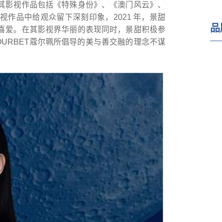
其影视作品包括《特殊身份》、《澳门风云》、
作品中给观众留下深刻印象，2021 年，景甜
品
喜爱。在其影视界华丽的表现同时，景甜积极参
URBET蔻尔珮所倡导的美与善交融的理念不谋