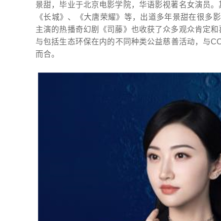
景甜，毕业于北京电影学院，华语影视著名女演员。
《长城》、《大唐荣耀》等，出道多年景甜在很多影视
主演的热播奇幻剧《司藤》也收获了众多观众肯定和
与包括生态环保在内的不同种类公益慈善活动，与CO
而合。