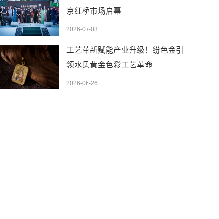
京红桥市场启幕
2026-07-03
工艺革新赋能产业升级！纷色金引
领水贝黄金色彩工艺革命
2026-06-26
先设置数据