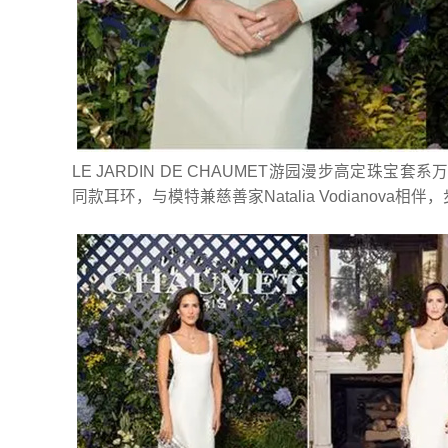
LE JARDIN DE CHAUMET游园漫步高定珠宝
同款耳环，与模特兼慈善家Natalia Vodianova相