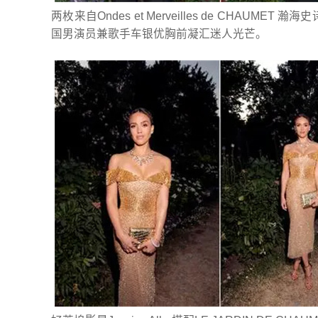
两枚来自Ondes et Merveilles de CHAU
国男演员兼歌手车银优胸前凝汇迷人光芒。