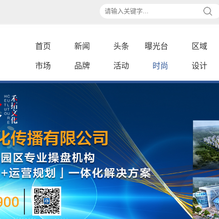
首页
新闻
头条
曝光台
区域
市场
品牌
活动
时尚
设计