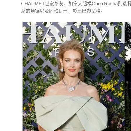
CHAUMET世家挚友、加拿大超模Coco Rocha则选择来
系的项链以及同款耳环，彰显巴黎型格。