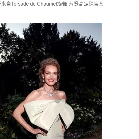
自Torsade de Chaumet旋舞·芳登高定珠宝套