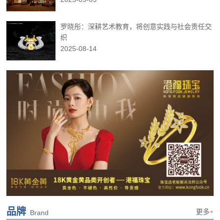
罗晓彤：深耕艺术教育，将创意实践与社会责任交
织
2025-08-14
品牌
更多+
Brand