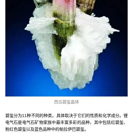
西瓜碧玺晶体
碧玺分为11种不同的种类，具体取决于它们的性质和化学成分。锂
电气石是电气石矿物家族中最丰富多彩的品种，其中包括红碧玺、
粉红色碧玺以及蓝色品种中的帕拉伊巴碧玺。