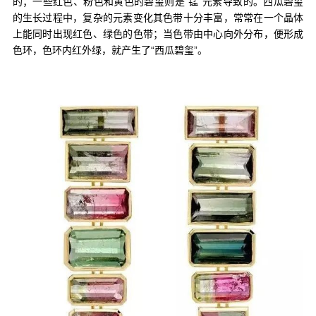
的；一些红色、粉色和黄色的碧玺则是“锰”元素导致的。西瓜碧玺
的生长过程中，复杂的元素变化其色带十分丰富，常常在一个晶体
上能同时出现红色、绿色的色带；当色带由中心向外分布，便形成
色环，色环内红外绿，就产生了“西瓜碧玺”。