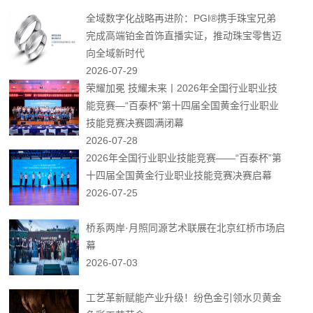
全域数字化战略再进阶：PGI®携手珠宝兄弟
完成高端铂金首饰直播实证，推动珠宝零售迈
向全域新时代
2026-07-29
荣耀加冕 技耀未来丨2026年全国行业职业技
能竞赛—“百泰杯”第十四届全国黄金行业职业
技能竞赛决赛圆满闭幕
2026-07-28
2026年全国行业职业技能竞赛——“百泰杯”第
十四届全国黄金行业职业技能竞赛决赛启幕
2026-07-25
桥系两岸·月照同源艺术联展在北京红桥市场启
幕
2026-07-03
工艺革新赋能产业升级！纷色金引领水贝黄金