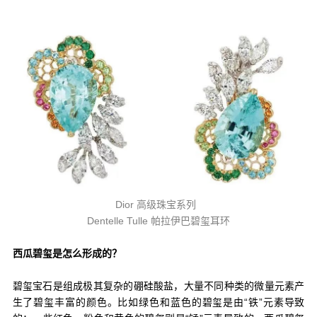
Dior 高级珠宝系列
Dentelle Tulle 帕拉伊巴碧玺耳环
西瓜碧玺是怎么形成的？
碧玺宝石是组成极其复杂的硼硅酸盐，大量不同种类的微量元素产
生了碧玺丰富的颜色。比如绿色和蓝色的碧玺是由“铁”元素导致