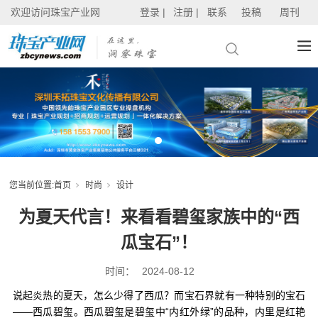
欢迎访问珠宝产业网
登录 |
注册 |
联系
投稿
周刊
您当前位置:
首页
时尚
设计
为夏天代言！来看看碧玺家族中的“西
瓜宝石”！
时间：
2024-08-12
说起炎热的夏天，怎么少得了西瓜？而宝石界就有一种特别的宝石
——西瓜碧玺。西瓜碧玺是碧玺中“内红外绿”的品种，内里是红艳