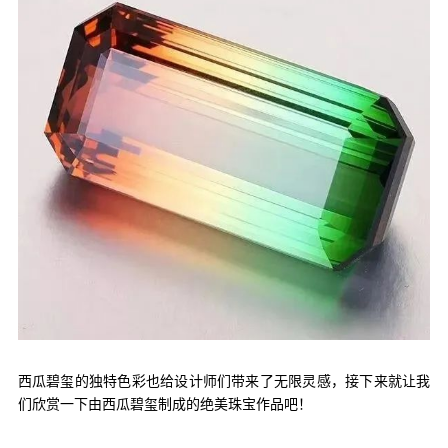
西瓜碧玺的独特色彩也给设计师们带来了无限灵感，接下来就让我
们欣赏一下由西瓜碧玺制成的绝美珠宝作品吧！