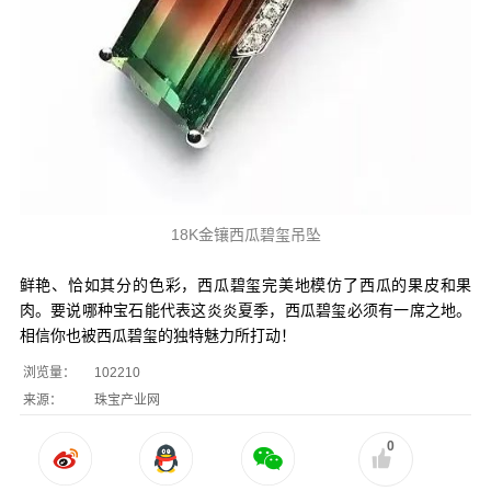
18K金镶西瓜碧玺吊坠
鲜艳、恰如其分的色彩，西瓜碧玺完美地模仿了西瓜的果皮和果
肉。要说哪种宝石能代表这炎炎夏季，西瓜碧玺必须有一席之地。
相信你也被西瓜碧玺的独特魅力所打动！
浏览量：
102210
来源：
珠宝产业网
0