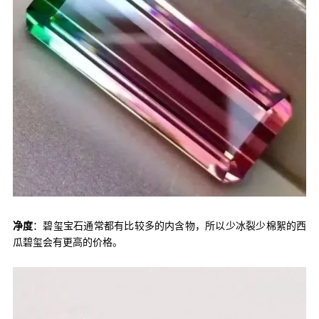
净度
：碧玺宝石通常都有比较多的内含物，所以少冰裂少棉絮的西
瓜碧玺会有更高的价格。