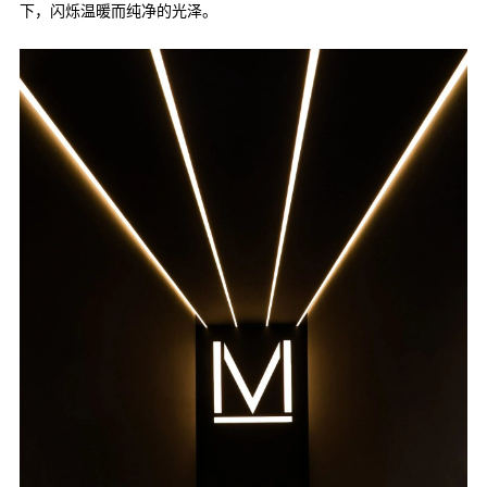
下，闪烁温暖而纯净的光泽。