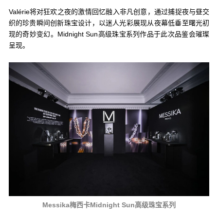
Valérie将对狂欢之夜的激情回忆融入非凡创意，通过捕捉夜与昼交
织的珍贵瞬间创新珠宝设计，以迷人光彩展现从夜幕低垂至曙光初
现的奇妙变幻。Midnight Sun高级珠宝系列作品于此次品鉴会璀璨
呈现。
Messika梅西卡Midnight Sun高级珠宝系列