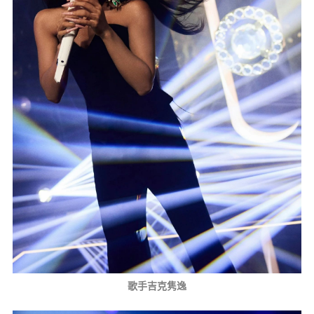
歌手吉克隽逸