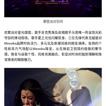
摩登派对空间
欢聚派对星光熠熠，歌手吉克隽逸及说唱歌手马思唯一同呈现光彩
夺目的律动现场，歌手夏之光也闪耀现身，三位先锋代表无疑是对
Messika品牌时尚活力、多元化及新潮风格的绝佳演绎。张扬的个
性和非凡气场配以Messika珠宝，从先锋前卫到简约极致的奢华
感，珠宝与自我个性、风格完美融合，彰显对时尚的独到理解和珠
宝焕发的精致魅力。