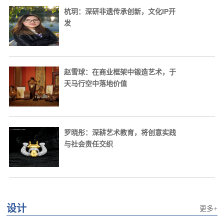
杭玥：深研非遗传承创新，文化IP开
发
赵雪球：在商业框架中锻造艺术，于
天马行空中落地价值
罗晓彤：深耕艺术教育，将创意实践
与社会责任交织
设计
更多+