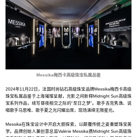
Messika梅西卡高级珠宝私属品鉴
2024年11月22日，法国时尚钻石高级珠宝品牌Messika梅西卡高级
珠宝私属品鉴于上海璀璨呈献，光影之间新释Midnight Sun高级珠
宝系列作品，续写昼夜相交之际的“至日之梦”。歌手吉克隽逸、说
唱歌手马思唯、歌手夏之光闪耀出席，现场演绎无限星光。
Messika在珠宝设计中开启大胆探索，以颠覆传统之姿重塑珠宝美
学。品牌创始人兼创意总监Valérie Messika携Midnight Sun高级珠