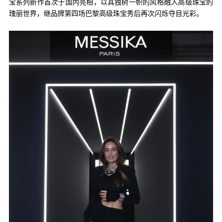
宝系列新作首次于国内亮相，以其独树一帜的风格融入高级珠宝的
瑰丽世界，继品牌第四场巴黎高级珠宝秀后再次闪烁夺目光彩。