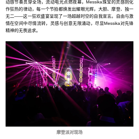
动感节奏贯穿全场，流动电光点燃夜幕，Messika珠宝的灵感则化
作狂热的律动，每一个节拍都焕发出耀眼光辉，大胆、摩登、独一
无二——这一狂欢盛宴呈现了一场超越时空的自我宣言。自由与激
情在空间中尽情流转，灵感与创意无限涌动，尽显Messika对先锋
精神的无畏追求。
摩登派对现场