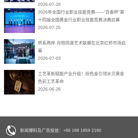
2026-07-28
2026年全国行业职业技能竞赛——“百泰杯”第
十四届全国黄金行业职业技能竞赛决赛启幕
2026-07-25
桥系两岸·月照同源艺术联展在北京红桥市场启
幕
2026-07-03
工艺革新赋能产业升级！纷色金引领水贝黄金
色彩工艺革命
2026-06-26
新闻爆料及广告投放：+86 188 1859 2180