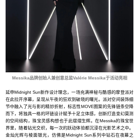
Messika品牌创始人兼创意总监Valérie Messika于活动亮相
延申Midnight Sun新作设计理念，一场充满神秘与酷感的摩登派对
在此拉开序幕，呈现从午夜的狂欢到破晓的曙光。派对空间装饰细
节中融入了光与影的精妙折射，标志性MOVE图案的先锋链条空降
而下，将独具一格的环链设计赋予十足立体感，创新打造变幻莫测
的空间结构，珠宝灵感构想也于此熠熠生辉。在Messika的珠宝世
界里，随着钻光交织，每一次的跃动体验都沉浸在光影艺术之中。
金灿光辉与棱面银光，仿佛是Midnight Sun系列中钻石在夜幕之