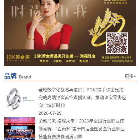
品牌
更多+
Brand
全域数字化战略再进阶：PGI®携手珠宝兄弟
完成高端铂金首饰直播实证，推动珠宝零售迈
向全域新时代
2026-07-29
荣耀加冕 技耀未来丨2026年全国行业职业技
能竞赛—“百泰杯”第十四届全国黄金行业职业
技能竞赛决赛圆满闭幕