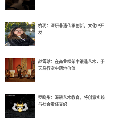
杭玥：深研非遗传承创新，文化IP开
发
赵雪球：在商业框架中锻造艺术，于
天马行空中落地价值
罗晓彤：深耕艺术教育，将创意实践
与社会责任交织