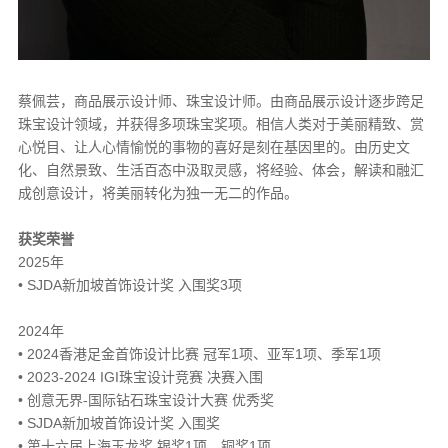
蔡佩芸，商品展示设计师、珠宝设计师。由商品展示设计逐步跨足
珠宝设计领域，并获得多项珠宝奖项。相信人类对于美丽精致、赏
心悦目、让人心情愉悦的事物的喜好是刻在基因里的。由历史文
化、自然景致、生活百态中汲取灵感，将经验、体会，解读和融汇
成创意设计，将美丽转化为独一无二的作品。
获奖荣誉
2025年
• SJDA新加坡首饰设计奖 入围奖3项
2024年
• 2024香港足金首饰设计比赛 冠军1项、亚军1项、季军1项
• 2023-2024 IGI珠宝设计竞赛 决赛入围
• 创意无界-国际钻石珠宝设计大赛 优秀奖
• SJDA新加坡首饰设计奖 入围奖
• 第十六届上海玉龙奖 银奖1项、铜奖1项