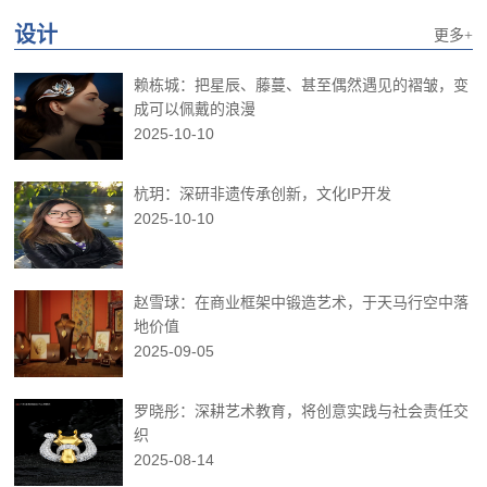
设计
更多+
赖栋城：把星辰、藤蔓、甚至偶然遇见的褶皱，变
成可以佩戴的浪漫
2025-10-10
杭玥：深研非遗传承创新，文化IP开发
2025-10-10
赵雪球：在商业框架中锻造艺术，于天马行空中落
地价值
2025-09-05
罗晓彤：深耕艺术教育，将创意实践与社会责任交
织
2025-08-14