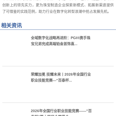
创新上的领先实力，更为珠宝制造企业探索新模式、拓展新渠道提供
了可借鉴的实践范例，助力行业在数字化转型浪潮中抢占发展先机。
相关资讯
全域数字化战略再进阶：PGI®携手珠
宝兄弟完成高端铂金首饰直...
荣耀加冕 技耀未来丨2026年全国行业
职业技能竞赛—“百泰杯...
2026年全国行业职业技能竞赛——“百
泰杯”第十四届全国黄金...