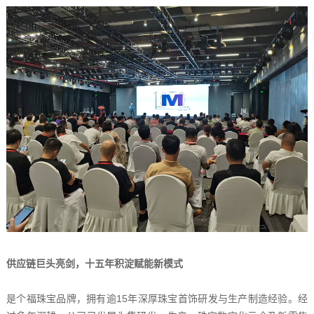
供应链巨头亮剑，十五年积淀赋能新模式
是个福珠宝品牌，拥有逾15年深厚珠宝首饰研发与生产制造经验。经