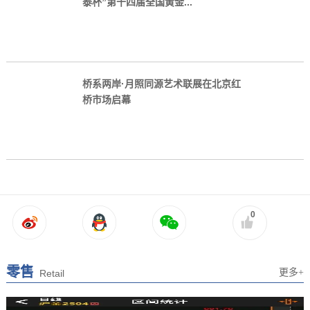
桥系两岸·月照同源艺术联展在北京红
桥市场启幕
0
零售
更多+
Retail