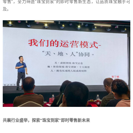
零售”，全力缔造“珠宝到家”的即时零售新生态，让品质珠宝触手可
及。
共襄行业盛举，探索“珠宝到家”即时零售新未来