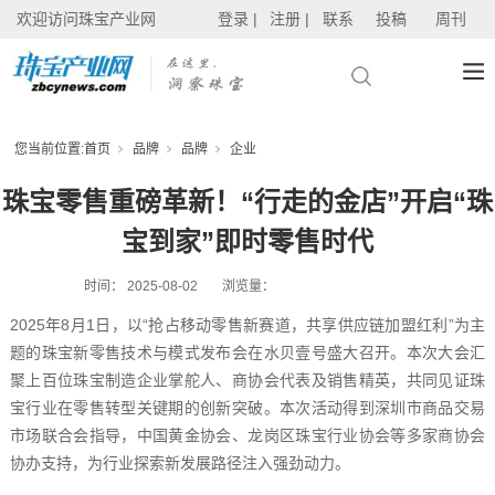
欢迎访问珠宝产业网
登录 |
注册 |
联系
投稿
周刊
您当前位置:
首页
品牌
品牌
企业
珠宝零售重磅革新！“行走的金店”开启“珠
宝到家”即时零售时代
时间：
2025-08-02
浏览量：
2025年8月1日，以“抢占移动零售新赛道，共享供应链加盟红利”为主
题的珠宝新零售技术与模式发布会在水贝壹号盛大召开。本次大会汇
聚上百位珠宝制造企业掌舵人、商协会代表及销售精英，共同见证珠
宝行业在零售转型关键期的创新突破。本次活动得到深圳市商品交易
市场联合会指导，中国黄金协会、龙岗区珠宝行业协会等多家商协会
协办支持，为行业探索新发展路径注入强劲动力。