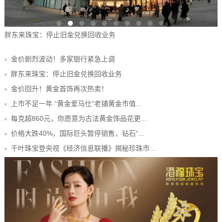
胖东来珠宝：停止旧金兑换回收业务
金价剧烈波动！多家银行紧急上调
胖东来珠宝：停止旧金兑换回收业务
金价回升！黄金首饰再次热卖！
上市不足一年 “黄金爱马仕”老铺黄金市值...
每克超860元，你愿意为古法黄金饰品花更...
价格大跌40%，国际巨头暂停销售，钻石“...
千叶珠宝登央视《经济信息联播》揭秘珍珠市...