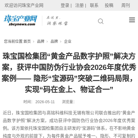
欢迎访问珠宝产业网
登录 |
注册 |
联系
投稿
周刊
您当前位置:
首页
品牌
品牌
企业
珠宝国检集团“黄金产品数字护照”解决方
案，获评中国防伪行业协会2026年度优秀
案例—— 隐形“宝源码”突破二维码局限，
实现“码在金上、物证合一”
时间：
2026-05-11
浏览量：
近日，珠宝国检集团与高铭科维科技无锡有限公司联合推出的“黄金产
品数字护照”解决方案，成功获评中国防伪行业协会2026年度优秀案
例。该方案依托珠宝国检集团自主研发的“宝源码”体系，在不影响黄金
纯度与外观的前提下，为每件黄金产品赋予唯一、隐形、不可复制的