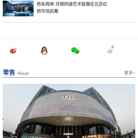
桥系两岸·月照同源艺术联展在北京红
桥市场启幕
0
零售
更多+
Retail