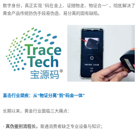
数字身份，真正实现 “码在金上、证随物走、物证合一” ，彻底解决了
黄金产品传统防伪手段易伪造、易分离的固有缺陷。
直击行业顽疾：从“物证分离”到“码金一体”
长期以来，黄金行业面临三大痛点：
· 真伪鉴别流程长，
普通消费者缺乏专业设备与知识；