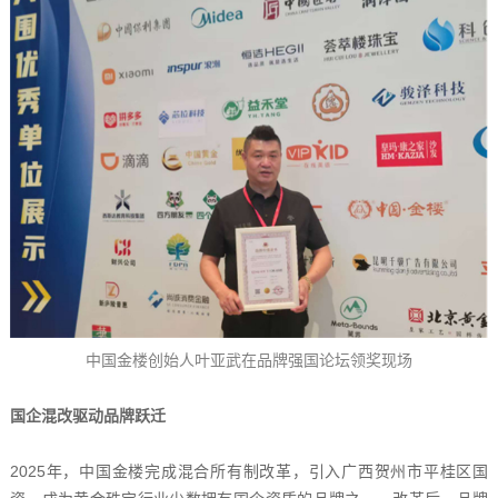
中国金楼创始人叶亚武在品牌强国论坛领奖现场
国企混改驱动品牌跃迁
2025年，中国金楼完成混合所有制改革，引入广西贺州市平桂区国