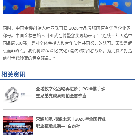
同时，中国金楼创始人叶亚武再获“2026年品牌强国百名优秀企业家”
称号。中国金楼创始人叶亚武在博鳌颁奖现场表示：“连续三年入选中
国品牌500强，是对全体金楼人和合作伙伴共同努力的认可。荣誉是起
点而非终点，我们将继续深化‘文化+混改+数字化’战略，为消费者打造
值得世代珍藏的黄金臻品。”
相关资讯
全域数字化战略再进阶：PGI®携手珠
宝兄弟完成高端铂金首饰直...
荣耀加冕 技耀未来丨2026年全国行业
职业技能竞赛—“百泰杯...