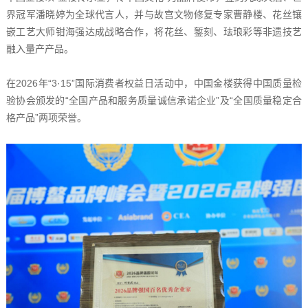
界冠军潘晓婷为全球代言人，并与故宫文物修复专家曹静楼、花丝镶
嵌工艺大师钳海强达成战略合作，将花丝、錾刻、珐琅彩等非遗技艺
融入量产产品。
在2026年“3·15”国际消费者权益日活动中，中国金楼获得中国质量检
验协会颁发的“全国产品和服务质量诚信承诺企业”及“全国质量稳定合
格产品”两项荣誉。