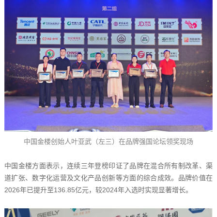
中国金楼创始人叶亚武（左三）在品牌强国论坛领奖现场
中国金楼方面表示，连续三年登榜印证了品牌在混合所有制改革、渠
道扩张、数字化运营及文化产品创新等方面的综合成效。品牌价值在
2026年已提升至136.85亿元，较2024年入选时实现显著增长。