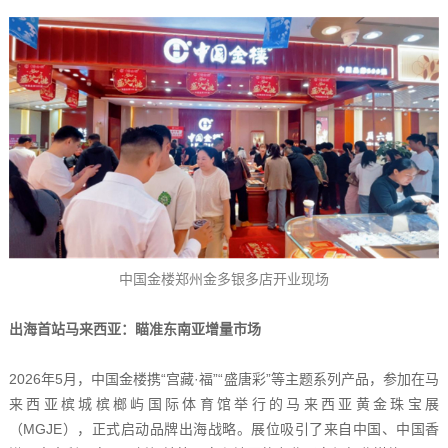
中国金楼郑州金多银多店开业现场
出海首站马来西亚：瞄准东南亚增量市场
2026年5月，中国金楼携“宫藏·福”“盛唐彩”等主题系列产品，参加在马
来西亚槟城槟榔屿国际体育馆举行的马来西亚黄金珠宝展
（MGJE），正式启动品牌出海战略。展位吸引了来自中国、中国香