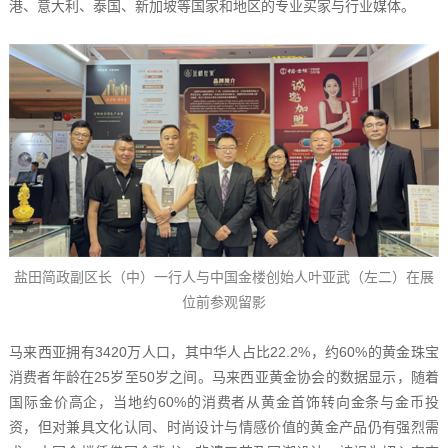
港、意大利、泰国、新加坡等国家和地区的专业买家与行业媒体。
盐田简政副区长（中）一行人与中国金楼创始人叶亚武（左二）在展
位前参观留影
马来西亚拥有3420万人口，其中华人占比22.2%，约60%的黄金珠宝
消费者年龄在25岁至50岁之间。马来西亚黄金协会的数据显示，随着
国际金价高企，当地约60%的消费者从黄金首饰转向金条与金币投
资，但对兼具文化认同、时尚设计与情感价值的黄金产品仍有强烈需