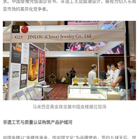
求。中国金楼凭借国企背书、非遗工艺及国潮设计，被视为切入东南
亚市场的差异化竞争者。
马来西亚黄金珠宝展中国金楼展位现场
非遗工艺与质量认证构筑产品护城河
中国金楼以“金楼传承金，传中国文化”为品牌使命，签约九球天后、世