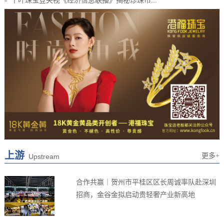
上游
更多+
Upstream
合作共赢｜贺州市平桂区区长周诚率队赴深圳
招商，金谷金拟启动贵轻奢产业新高地