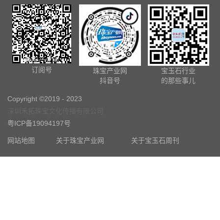
珠宝产业网
订阅号
珠宝产业网
宝玉石行业
抖音号
的那些事儿
Copyright ©2019 - 2023
深圳禾拓珠宝文化传播有限公司
粤ICP备19094197号
网站地图
关于珠宝产业网
关于宝玉石周刊