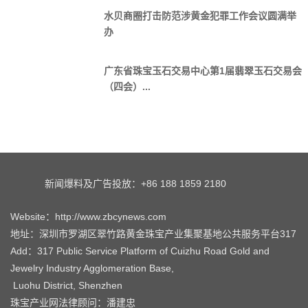
水贝商圈打击防范涉黄金犯罪工作会议圆满举
办
广东省珠宝玉石交易中心第1届翡翠玉石交易会
（四会）...
新闻爆料及广告投放：+86 188 1859 2180
Website：http://www.zbcynews.com
地址：深圳市罗湖区翠竹路黄金珠宝产业集聚基地公共服务平台317
Add：317 Public Service Platform of Cuizhu Road Gold and
Jewelry Industry Agglomeration Base,
Luohu District, Shenzhen
珠宝产业网法律顾问：潘建忠