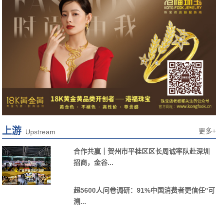
上游
更多+
Upstream
合作共赢｜贺州市平桂区区长周诚率队赴深圳
招商，金谷...
超5600人问卷调研：91%中国消费者更信任"可
溯...