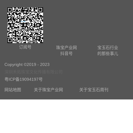
珠宝产业网
订阅号
珠宝产业网
宝玉石行业
抖音号
的那些事儿
Copyright ©2019 - 2023
深圳禾拓珠宝文化传播有限公司
粤ICP备19094197号
网站地图
关于珠宝产业网
关于宝玉石周刊