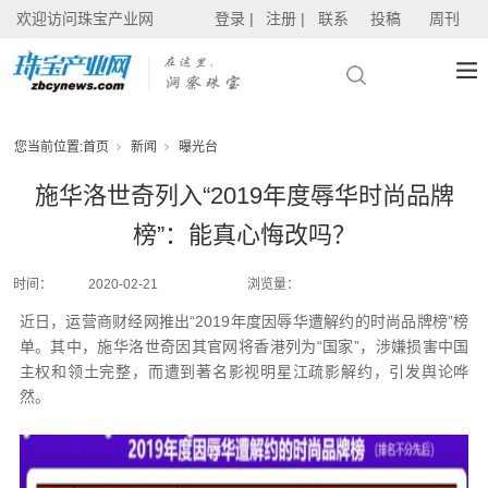
欢迎访问珠宝产业网
登录 |
注册 |
联系
投稿
周刊
您当前位置:
首页
新闻
曝光台
施华洛世奇列入“2019年度辱华时尚品牌
榜”：能真心悔改吗？
时间：
2020-02-21
浏览量：
近日，运营商财经网推出“2019年度因辱华遭解约的时尚品牌榜”榜
单。其中，施华洛世奇因其官网将香港列为“国家”，涉嫌损害中国
主权和领土完整，而遭到著名影视明星江疏影解约，引发舆论哗
然。