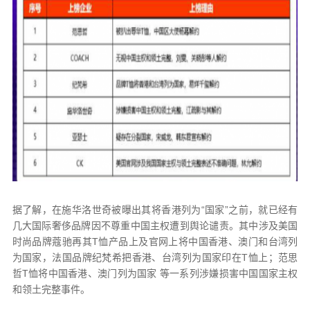
据了解，在施华洛世奇被曝出其将香港列为“国家”之前，就已经有
几大国际奢侈品牌因不尊重中国主权遭到舆论谴责。其中涉及美国
时尚品牌蔻驰再其T恤产品上及官网上将中国香港、澳门和台湾列
为国家，法国品牌纪梵希把香港、台湾列为国家印在T恤上；范思
哲T恤将中国香港、澳门列为国家 等一系列涉嫌损害中国国家主权
和领土完整事件。