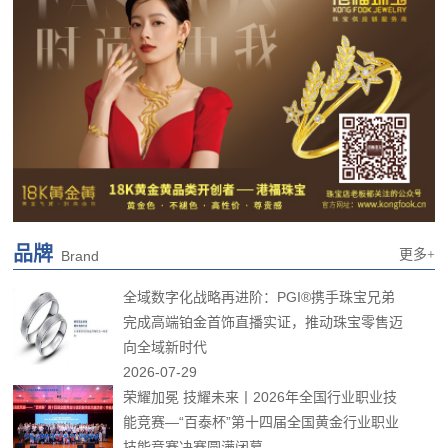
品牌
更多+
Brand
全域数字化战略再进阶：PGI®携手珠宝兄弟
完成高端铂金首饰直播实证，推动珠宝零售迈
向全域新时代
2026-07-29
荣耀加冕 技耀未来丨2026年全国行业职业技
能竞赛—“百泰杯”第十四届全国黄金行业职业
技能竞赛决赛圆满闭幕