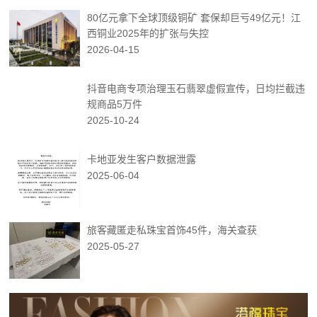
80亿元拿下全球顶级铜矿 套保却巨亏49亿元！江
西铜业2025年的扩张与失控
2026-04-15
抖音电商专项治理玉石翡翠虚假宣传，日均拦截违
规商品5万件
2025-10-24
卡地亚发生客户数据泄露
2025-06-04
旅客藏匿走私珠宝首饰45件，海关查获
2025-05-27