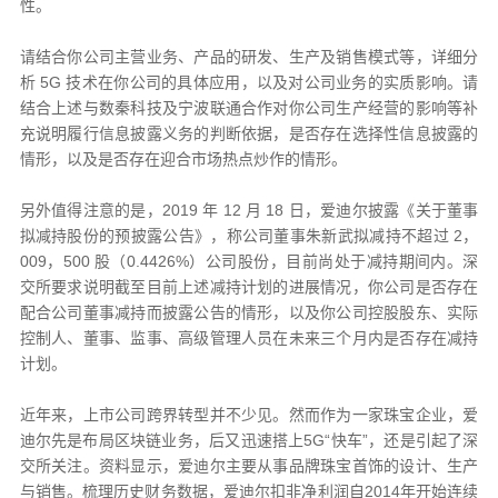
性。
请结合你公司主营业务、产品的研发、生产及销售模式等，详细分
析 5G 技术在你公司的具体应用，以及对公司业务的实质影响。请
结合上述与数秦科技及宁波联通合作对你公司生产经营的影响等补
充说明履行信息披露义务的判断依据，是否存在选择性信息披露的
情形，以及是否存在迎合市场热点炒作的情形。
另外值得注意的是，2019 年 12 月 18 日，爱迪尔披露《关于董事
拟减持股份的预披露公告》，称公司董事朱新武拟减持不超过 2，
009，500 股（0.4426%）公司股份，目前尚处于减持期间内。深
交所要求说明截至目前上述减持计划的进展情况，你公司是否存在
配合公司董事减持而披露公告的情形，以及你公司控股股东、实际
控制人、董事、监事、高级管理人员在未来三个月内是否存在减持
计划。
近年来，上市公司跨界转型并不少见。然而作为一家珠宝企业，爱
迪尔先是布局区块链业务，后又迅速搭上5G“快车”，还是引起了深
交所关注。资料显示，爱迪尔主要从事品牌珠宝首饰的设计、生产
与销售。梳理历史财务数据，爱迪尔扣非净利润自2014年开始连续