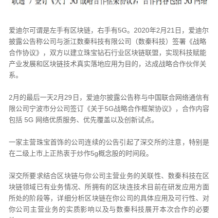
爱迪尔可谓是左手有区块链，右手有5G。2020年2月21日，爱迪尔
披露公告称公司与浙江数秦科技有限公司（数秦科技）签署《战略
合作协议》，双方以建立珠宝钻石行业区块链联盟，实现科技赋能
产业发展和区块链技术真实落地应用为目的，达成战略合作伙伴关
系。
2月的最后一天2月29日，爱迪尔披露公告称与中国联合网络通信有
限公司宁波市分公司签订《关于5G战略合作框架协议》，合作内容
包括 5G 网络优质服务、优先覆盖以及创新试点。
一家主营珠宝首饰的公司连续的公告引起了深交所的注意，特别是
在二级上市上正热衷于炒作5g概念股的时间段。
深交所要求结合区块链与你公司主营业务的关联性、数秦科技在区
块链领域已有业务情况、所拥有的区块连技术目前在研发应用方面
所处的阶段等，详细分析区块链在你公司的具体应用及可行性、对
你公司主营业务的实质影响以及与数秦科技展开本次合作的必要