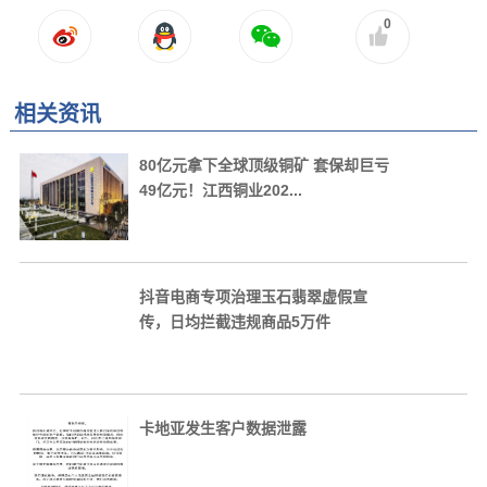
0
相关资讯
80亿元拿下全球顶级铜矿 套保却巨亏
49亿元！江西铜业202...
抖音电商专项治理玉石翡翠虚假宣
传，日均拦截违规商品5万件
卡地亚发生客户数据泄露