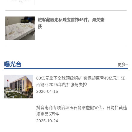
旅客藏匿走私珠宝首饰45件，海关查
获
曝光台
更多+
80亿元拿下全球顶级铜矿 套保却巨亏49亿元！江
西铜业2025年的扩张与失控
2026-04-15
抖音电商专项治理玉石翡翠虚假宣传，日均拦截违
规商品5万件
2025-10-24