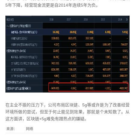
5年下降，经营现金流更是自2014年连续5年为负。
在主业不振的压力下，公司布局区块链、5g等或许是为了改善经营
环境所做的尝试，但至于何止能见到效果，那就是个未知数了。从
这方面讲，区块链+5g难免有蹭热点的嫌疑。
来源：
网络