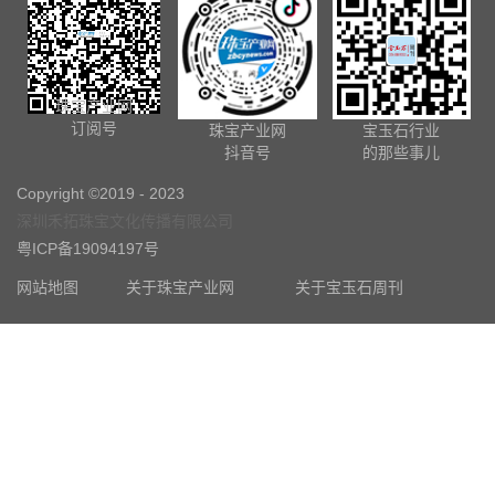
珠宝产业网
订阅号
珠宝产业网
宝玉石行业
抖音号
的那些事儿
Copyright ©2019 - 2023
深圳禾拓珠宝文化传播有限公司
粤ICP备19094197号
网站地图
关于珠宝产业网
关于宝玉石周刊