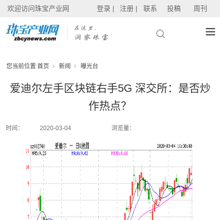
欢迎访问珠宝产业网
登录 |
注册 |
联系
投稿
周刊
您当前位置:
首页
新闻
曝光台
爱迪尔左手区块链右手5G 深交所：是否炒
作热点？
时间：
2020-03-04
浏览量：