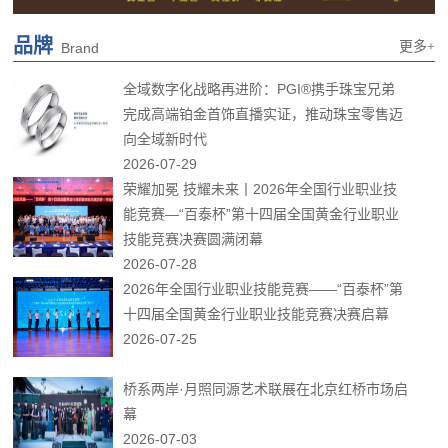
品牌
更多+
Brand
全域数字化战略再进阶：PGI®携手珠宝兄弟
完成高端铂金首饰直播实证，推动珠宝零售迈
向全域新时代
2026-07-29
荣耀加冕 技耀未来丨2026年全国行业职业技
能竞赛—“百泰杯”第十四届全国黄金行业职业
技能竞赛决赛圆满闭幕
2026-07-28
2026年全国行业职业技能竞赛——“百泰杯”第
十四届全国黄金行业职业技能竞赛决赛启幕
2026-07-25
桥系两岸·月照同源艺术联展在北京红桥市场启
幕
2026-07-03