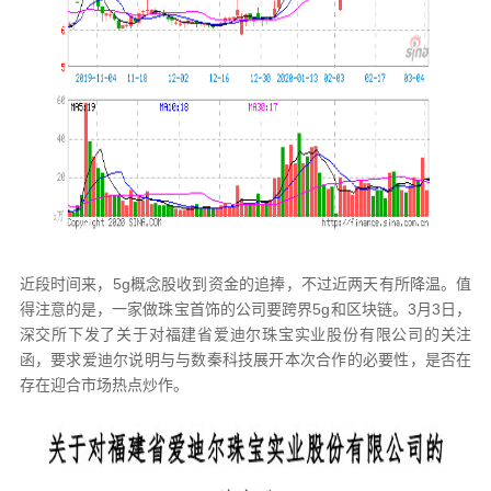
近段时间来，5g概念股收到资金的追捧，不过近两天有所降温。值
得注意的是，一家做珠宝首饰的公司要跨界5g和区块链。3月3日，
深交所下发了关于对福建省爱迪尔珠宝实业股份有限公司的关注
函，要求爱迪尔说明与与数秦科技展开本次合作的必要性，是否在
存在迎合市场热点炒作。