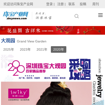
欢迎访问珠宝产业网
登录 |
注册 |
联系
投稿
周刊
大观园
Grand View Garden
2025年
2023年
2021年
2020年