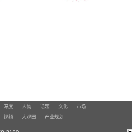
深度
人物
话题
文化
市场
视频
大观园
产业规划