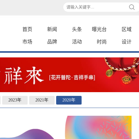
首页
新闻
头条
曝光台
区域
市场
品牌
活动
时尚
设计
2023年
2021年
2020年