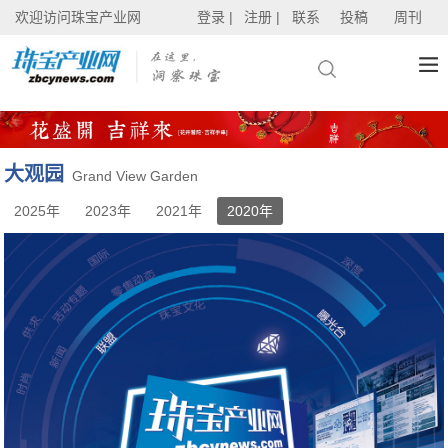
欢迎访问珠宝产业网
登录 |
注册 |
联系
投稿
周刊
大观园
Grand View Garden
2025年
2023年
2021年
2020年