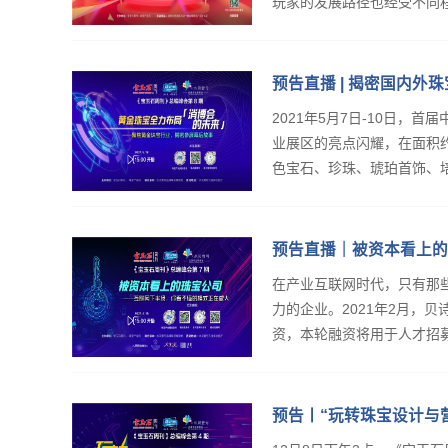
玩家的发展路径也经受不同程
预告直播 | 揭密国内外
2021年5月7日-10日
业展区的亮点闪耀，在面积约
色宝石、珍珠、琥珀首饰、培
预告直播｜被资本看上的
在产业互联网时代，只有那
力的企业。2021年2月，
资，本轮融资将用于人才招募
预告丨“玩转珠宝设计与