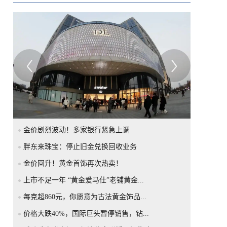
金价剧烈波动！多家银行紧急上调
胖东来珠宝：停止旧金兑换回收业务
金价回升！黄金首饰再次热卖！
上市不足一年 “黄金爱马仕”老铺黄金...
每克超860元，你愿意为古法黄金饰品...
价格大跌40%，国际巨头暂停销售，钻...