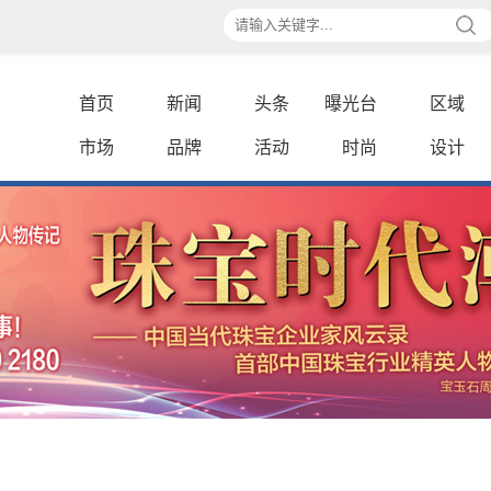
首页
新闻
头条
曝光台
区域
市场
品牌
活动
时尚
设计