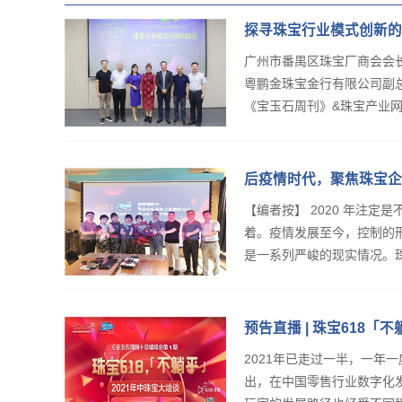
探寻珠宝行业模式创新的
广州市番禺区珠宝厂商会会长
粵鹏金珠宝金行有限公司副总
《宝玉石周刊》&珠宝产业网总
后疫情时代，聚焦珠宝企
举行
【编者按】 2020 年注
着。疫情发展至今，控制的
是一系列严峻的现实情况。珠
预告直播 | 珠宝618「
2021年已走过一半，一年
出，在中国零售行业数字化