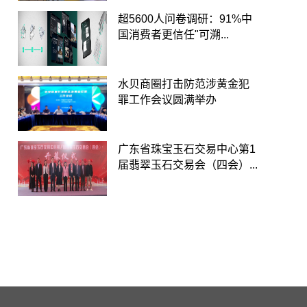
超5600人问卷调研：91%中
国消费者更信任"可溯...
水贝商圈打击防范涉黄金犯
罪工作会议圆满举办
广东省珠宝玉石交易中心第1
届翡翠玉石交易会（四会）...