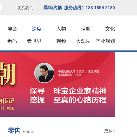
联系我们
爆料/约稿 服务热线：188 1859 2180
展会
深度
人物
话题
文化
新品
看世界
视频
大观园
产业规划
零售
更多+
Retail