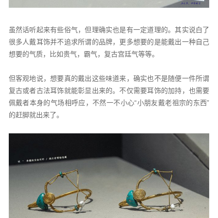
虽然话听起来有些俗气，但理确实也是有一定道理的。其实说白了
很多人戴耳饰并不追求所谓的品牌，更多想要的是能戴出一种自己
想要的气质，比如贵气，霸气，复古宫廷气等等。
但客观地说，想要真的戴出这些味道来，确实也不是随便一件所谓
复古或者古法耳饰就能彰显出来的。不仅需要耳饰的加持，也需要
佩戴者本身的气场相呼应，不然一不小心“小朋友戴老祖宗的东西”
的赶脚就出来了。