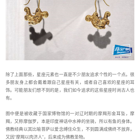
除了上面那些，星座元素也一直是不少朋友追求个性的一个点。很
多朋友身上都会戴着跟自己星座有关，或者自己喜欢的星座的耳
饰。可能朋友们想不到的是，我们如今追求的这些星座时尚古人也
有。
图中便是被收藏于国家博物馆的一对辽时期的摩羯形金耳坠，摩
羯，又称摩伽罗，本是印度神话中水神的坐骑，所以有鱼的身体。
佛教经典以其比喻菩萨以爱念缚住众生，不到圆满成佛终不放弃，
又因“摩羯以肉济人”，后来成为佛教圣物。