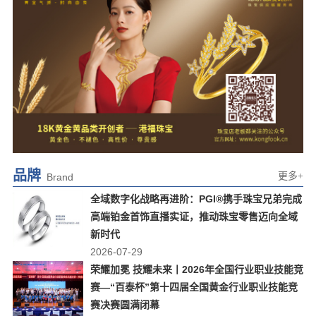
品牌
更多+
Brand
全域数字化战略再进阶：PGI®携手珠宝兄弟完成
高端铂金首饰直播实证，推动珠宝零售迈向全域
新时代
2026-07-29
荣耀加冕 技耀未来丨2026年全国行业职业技能竞
赛—“百泰杯”第十四届全国黄金行业职业技能竞
赛决赛圆满闭幕