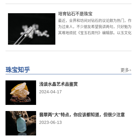
培育钻石不是珠宝
最近，业界和坊间对钻石的议论颇为热门，作
为过来人，不少朋友希望我讲两句，只好勉为
其难地烦扰《宝玉石周刊》编辑部。以玉文化
为基因的华夏珠宝文明...
珠宝知乎
更多+
浅谈水晶艺术品鉴赏
2024-04-17
翡翠两“大”特点，你应该都知道，但很少注意
2023-06-13