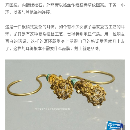
卉图案。内嵌绿松石，外环带以掐丝作缠枝卷草纹图案。下置一小
环，以备与其他饰物连接。
这是一件很精致复杂的耳饰，如今有不少女孩子喜欢复古工艺的耳
环，尤其是有这种复杂掐丝工艺，觉得特别地显气质。用一位朋友
直白的话说，这样的耳环戴到身上觉得自己的格调瞬间就升上去
了，这样的耳饰根本不需要什么品牌，戴上就是品味。