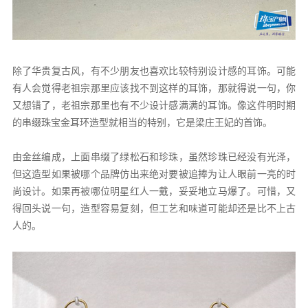
除了华贵复古风，有不少朋友也喜欢比较特别设计感的耳饰。可能
有人会觉得老祖宗那里应该找不到这样的耳饰，那就得说一句，你
又想错了，老祖宗那里也有不少设计感满满的耳饰。像这件明时期
的串缀珠宝金耳环造型就相当的特别，它是梁庄王妃的首饰。
由金丝编成，上面串缀了绿松石和珍珠，虽然珍珠已经没有光泽，
但这造型如果被哪个品牌仿出来绝对要被追捧为让人眼前一亮的时
尚设计。如果再被哪位明星红人一戴，妥妥地立马爆了。可惜，又
得回头说一句，造型容易复刻，但工艺和味道可能却还是比不上古
人的。