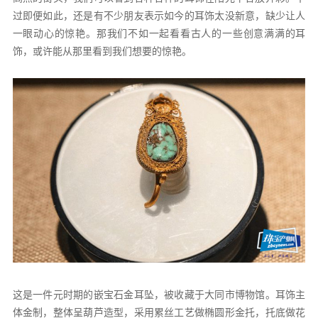
过即便如此，还是有不少朋友表示如今的耳饰太没新意，缺少让人
一眼动心的惊艳。那我们不如一起看看古人的一些创意满满的耳
饰，或许能从那里看到我们想要的惊艳。
这是一件元时期的嵌宝石金耳坠，被收藏于大同市博物馆。耳饰主
体金制，整体呈葫芦造型，采用累丝工艺做椭圆形金托，托底做花