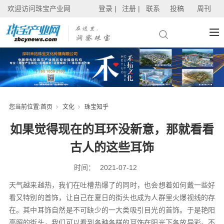
欢迎访问珠宝产业网
登录 |
注册 |
联系
投稿
周刊
您当前位置:
首页
文化
珠宝知乎
如果觉得现在的耳环没新意，那就看看
古人的这些耳饰
时间：
2021-07-12
天气越来越热，我们在吐槽热爆了的同时，也会想着如何戴一些好
看又特别的首饰，让自己在夏日的街头也成为人群里火爆视线的存
在。其中耳饰自然是不可缺少的一大类吸引目光的首饰。于是艳阳
高照的街头，我们可以看到各种各样的耳饰在阳光下各放异彩。不