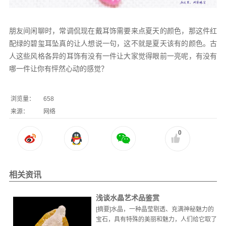
朋友间闲聊时，常调侃现在戴耳饰需要来点夏天的颜色，那这件红
配绿的碧玺耳坠真的让人想说一句，这不就是夏天该有的颜色。古
人这些风格各异的耳饰有没有一件让大家觉得眼前一亮呢，有没有
哪一件让你有怦然心动的感觉？
浏览量：
658
来源：
网络
0
相关资讯
浅谈水晶艺术品鉴赏
[摘要]水晶，一种晶莹剔透、充满神秘魅力的
宝石，具有特殊的美丽和魅力，人们给它取了