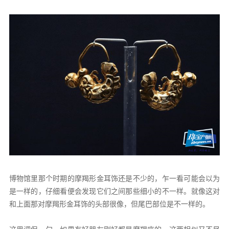
博物馆里那个时期的摩羯形金耳饰还是不少的，乍一看可能会以为
是一样的，仔细看便会发现它们之间那些细小的不一样。就像这对
和上面那对摩羯形金耳饰的头部很像，但尾巴部位是不一样的。