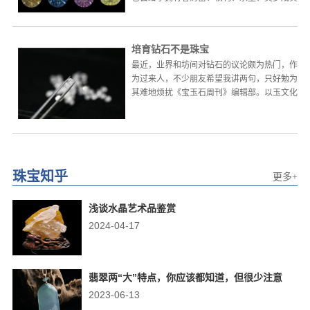
等一切神力。钻石最初...
培育钻石不是珠宝
最近，业界和坊间对钻石的议论颇为热门，作
为过来人，不少朋友希望我讲两句，只好勉为
其难地烦扰《宝玉石周刊》编辑部。以玉文化
为基因的华夏珠宝文明...
珠宝知乎
更多+
浅谈水晶艺术品鉴赏
2024-04-17
翡翠两“大”特点，你应该都知道，但很少注意
2023-06-13