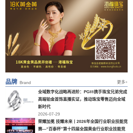
品牌
更多+
Brand
全域数字化战略再进阶：PGI®携手珠宝兄弟完成
高端铂金首饰直播实证，推动珠宝零售迈向全域
新时代
2026-07-29
荣耀加冕 技耀未来丨2026年全国行业职业技能竞
赛—“百泰杯”第十四届全国黄金行业职业技能竞