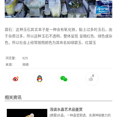
碧石：这种玉石其实本子是一种含有氧化铁，黏土过多的玉石，由
于杂质过多，所以这种玉石不透明，整体呈现 呈暗红色、绿色或杂
色，所以社会上经常按照颜色为其命名如绿碧玉、红碧玉
浏览量：
625
来源：
网络
0
相关资讯
浅谈水晶艺术品鉴赏
[摘要]水晶，一种晶莹剔透、充满神秘魅力的