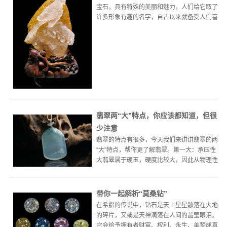
宝石，具有特殊的美丽和魅力，人们给它取了
许多形象有趣的名字，自古以来就备受人们喜
爱。它不仅具有独...
翡翠两“大”特点，你应该都知道，但很
少注意
翡翠的特点有很多，今天我们来讲讲翡翠的两
“大”特点，帮你更了解翡翠。第一大：承压性
大翡翠属于硬玉，硬度比较大，因此从物理性
质上看，翡翠可以承...
带你一起解析“莫桑钻”
在希腊的传说中，钻石是天上星星散落在大地
的碎片，又或是天神滴落在人间的晶莹眼泪。
它会给予拥有者财富、权利、永生、美梦成真