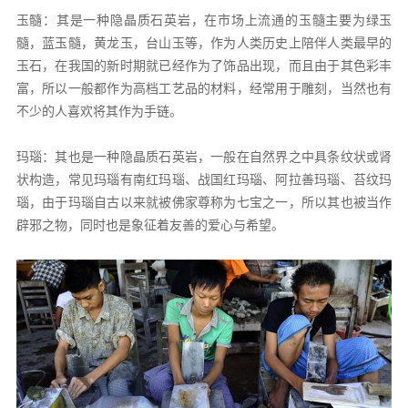
玉髓：其是一种隐晶质石英岩，在市场上流通的玉髓主要为绿玉
髓，蓝玉髓，黄龙玉，台山玉等，作为人类历史上陪伴人类最早的
玉石，在我国的新时期就已经作为了饰品出现，而且由于其色彩丰
富，所以一般都作为高档工艺品的材料，经常用于雕刻，当然也有
不少的人喜欢将其作为手链。
玛瑙：其也是一种隐晶质石英岩，一般在自然界之中具条纹状或肾
状构造，常见玛瑙有南红玛瑙、战国红玛瑙、阿拉善玛瑙、苔纹玛
瑙，由于玛瑙自古以来就被佛家尊称为七宝之一，所以其也被当作
辟邪之物，同时也是象征着友善的爱心与希望。