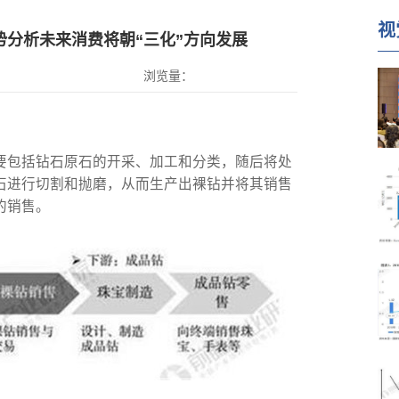
视
势分析未来消费将朝“三化”方向发展
浏览量：
要包括钻石原石的开采、加工和分类，随后将处
石进行切割和抛磨，从而生产出裸钻并将其销售
的销售。