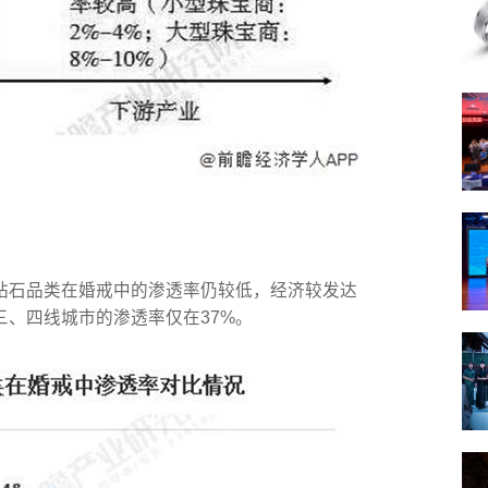
钻石品类在婚戒中的渗透率仍较低，经济较发达
三、四线城市的渗透率仅在37%。