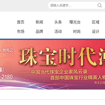
首页
新闻
头条
曝光台
区域
市场
品牌
活动
时尚
设计