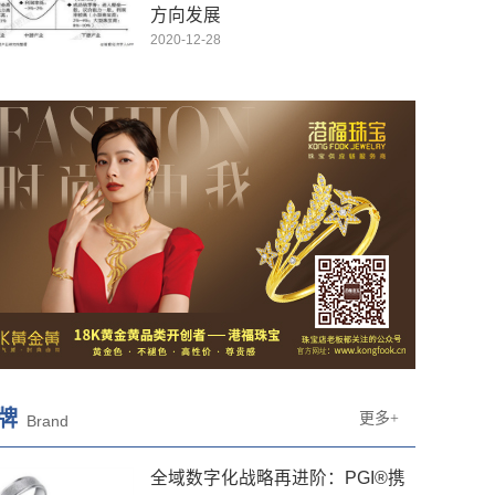
方向发展
2020-12-28
牌
更多+
Brand
全域数字化战略再进阶：PGI®携