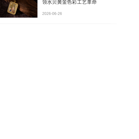
领水贝黄金色彩工艺革命
2026-06-26
先设置数据