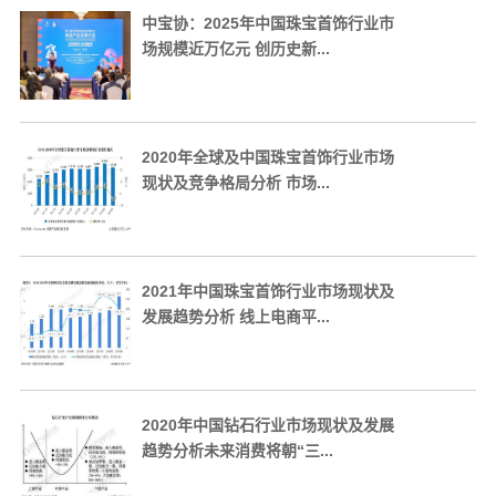
中宝协：2025年中国珠宝首饰行业市
场规模近万亿元 创历史新...
2020年全球及中国珠宝首饰行业市场
现状及竞争格局分析 市场...
2021年中国珠宝首饰行业市场现状及
发展趋势分析 线上电商平...
2020年中国钻石行业市场现状及发展
趋势分析未来消费将朝“三...