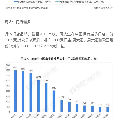
周大生门店最多
具体门店品牌，截至2019年底，周大生在中国拥有最多门店，为
4011家;其次是老凤祥，拥有3893家门店;周大福、周六福和豫园股
份分别有3699、3070和2759家门店。