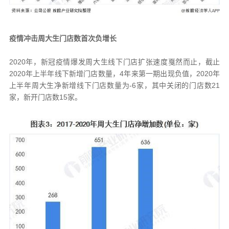
疫情冲击周大生门店数首次负增长
2020年，新冠疫情爆发周大生线下门店扩张速度戛然而止，截止
2020年上半年线下新增门店数量，4年来第一期出现负值，2020年
上半年周大生净新增线下门店数量为-6家，其中关闭的门店数21
家，新开门店数15家。