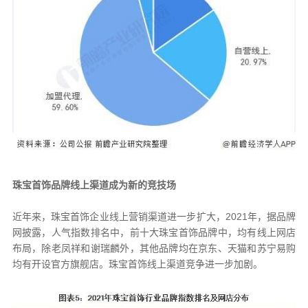
珠宝首饰品牌线上渠道成为新的竞技场
近年来，珠宝首饰企业线上营销渠道进一步扩大，2021年，据品牌
网披露，人气指数排名中，前十大珠宝首饰品牌中，均有线上网店
布局，除老凤祥和谢瑞麟外，其他品牌均在京东、天猫和苏宁易购
均有开设官方旗舰店。珠宝首饰线上渠道竞争进一步加剧。