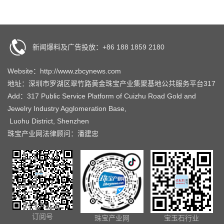
新闻爆料及广告投放：+86 188 1859 2180
Website：http://www.zbcynews.com
地址：深圳市罗湖区翠竹路黄金珠宝产业集聚基地公共服务平台317
Add：317 Public Service Platform of Cuizhu Road Gold and
Jewelry Industry Agglomeration Base,
Luohu District, Shenzhen
珠宝产业网法律顾问：潘建忠
珠宝产业网
订阅号
珠宝产业网
宝玉石行业