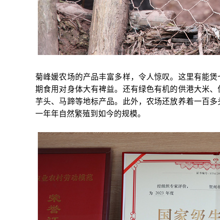
菊峰媛农场的产品丰富多样，令人惊叹。这里有能煲
期食用对身体大有裨益。还有绿色有机的供港大米、
芋头、马蹄等地标产品。此外，农场还放养着一百多
一年年自然繁殖到如今的规模。