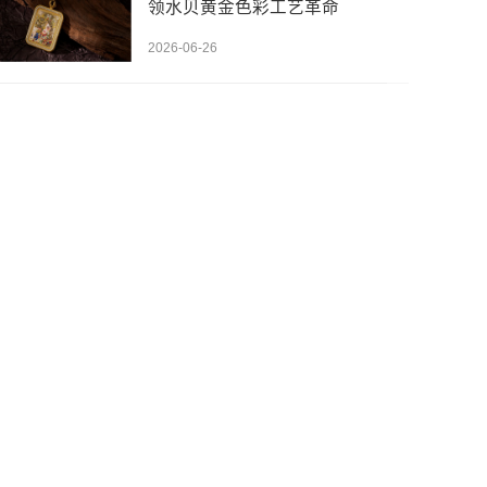
领水贝黄金色彩工艺革命
2026-06-26
先设置数据