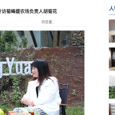
人
专访菊峰媛农场负责人胡菊花
浏览量：