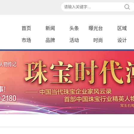
首页
新闻
头条
曝光台
区域
市场
品牌
活动
时尚
设计