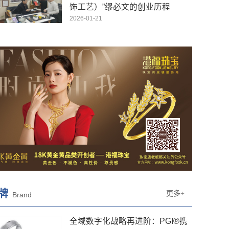
饰工艺）”缪必文的创业历程
2026-01-21
牌
更多+
Brand
全域数字化战略再进阶：PGI®携