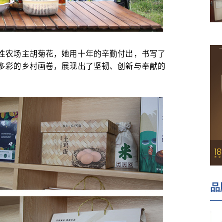
性农场主胡菊花，她用十年的辛勤付出，书写了
多彩的乡村画卷，展现出了坚韧、创新与奉献的
品