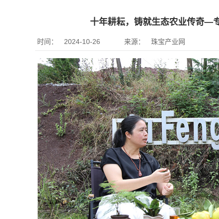
十年耕耘，铸就生态农业传奇—
时间：
2024-10-26
来源：
珠宝产业网