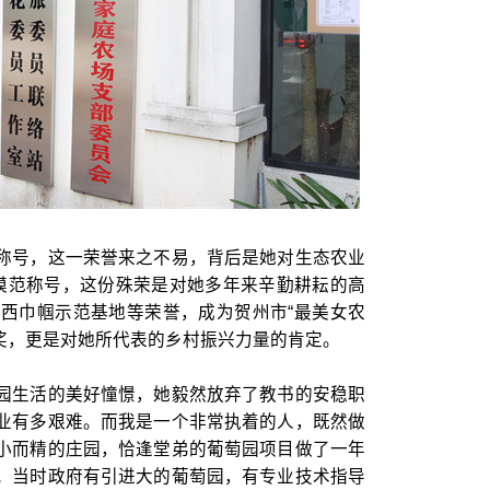
称号，这一荣誉来之不易，背后是她对生态农业
动模范称号，这份殊荣是对她多年来辛勤耕耘的高
西巾帼示范基地等荣誉，成为贺州市“最美女农
褒奖，更是对她所代表的乡村振兴力量的肯定。
园生活的美好憧憬，她毅然放弃了教书的安稳职
业有多艰难。而我是一个非常执着的人，既然做
小而精的庄园，恰逢堂弟的葡萄园项目做了一年
。当时政府有引进大的葡萄园，有专业技术指导